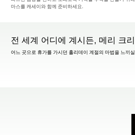
마스를 캐세이와 함께 준비하세요.
전 세계 어디에 계시든, 메리 크
어느 곳으로 휴가를 가시던 홀리데이 계절의 마법을 느끼실
00.00
/
00.56