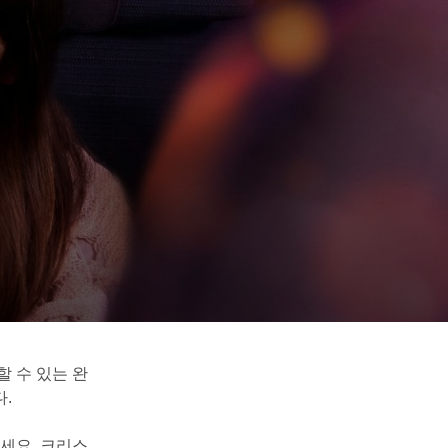
 수 있는 완
.
세요. 크리스