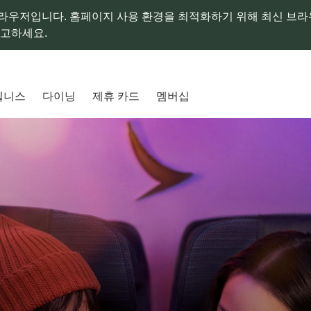
라우저입니다. 홈페이지 사용 환경을 최적화하기 위해 최신 브
참고하세요.
웰니스
다이닝
제휴 카드
멤버십