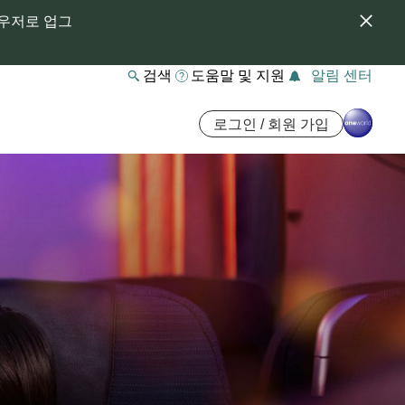
라우저로 업그
검색
도움말 및 지원
알림 센터
로그인 / 회원 가입