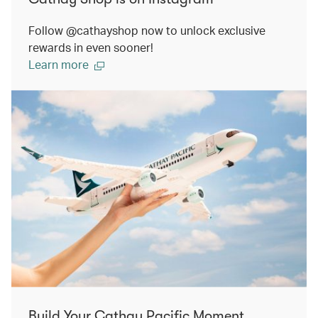
Follow @cathayshop now to unlock exclusive
rewards in even sooner!
Learn more
Build Your Cathay Pacific Moment