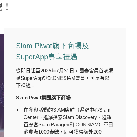
遇！
Siam Piwat旗下商場及
SuperApp專享禮遇
從即日起至2025年7月31日，國泰會員首次通
過SuperApp登記ONESIAM會員，可享有以
下禮遇：
Siam Piwat集團旗下商場
在參與活動的SIAM店舖（暹羅中心Siam
Center、暹羅探索Siam Discovery、暹羅
百麗宮Siam Paragon和ICONSIAM）單日
消費滿1000泰銖，即可獲得額外200