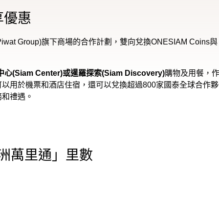
享優惠
Piwat Group)旗下商場的合作計劃，雙向兌換ONESIAM 
Siam Center)或暹羅探索(Siam Discovery)
購物及用餐，作為O
以用於機票和酒店住宿，還可以兌換超過800家國泰全球合作
務和禮遇。
「亞洲萬里通」里數