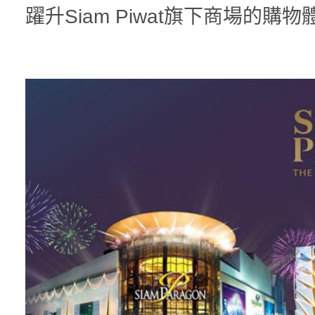
躍升Siam Piwat旗下商場