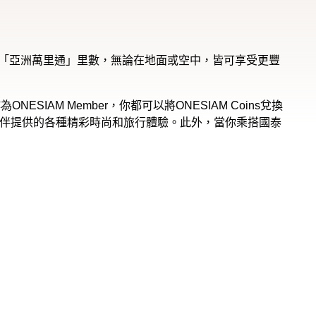
Coins與「亞洲萬里通」里數，無論在地面或空中，皆可享受更豐
NESIAM Member，你都可以將ONESIAM Coins兌換
夥伴提供的各種精彩時尚和旅行體驗。此外，當你乘搭國泰