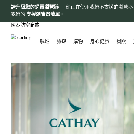
請升級您的網頁瀏覽器
你正在使用我們不支援的瀏覽器
我們的
支援瀏覽器清單
。
國泰航空商旅
航班
旅遊
購物
身心健旅
餐飲