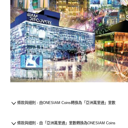
條款與細則 - 由ONESIAM Coins轉換為「亞洲萬里通」里數
條款與細則 - 由「亞洲萬里通」里數轉換為ONESIAM Coins