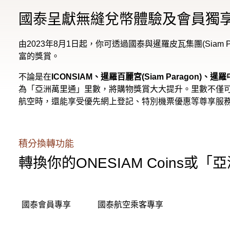
國泰呈獻無縫兌幣體驗及會員獨
由2023年8月1日起，你可透過國泰與暹羅皮瓦集團(Siam 
富的獎賞。
不論是在
ICONSIAM、暹羅百麗宮(Siam Paragon)、暹羅中心(
為「亞洲萬里通」里數，將購物獎賞大大提升。里數不僅可
航空時，還能享受優先網上登記、特別機票優惠等尊享服
積分換轉功能
轉換你的ONESIAM Coins或
國泰會員專享
國泰航空乘客專享