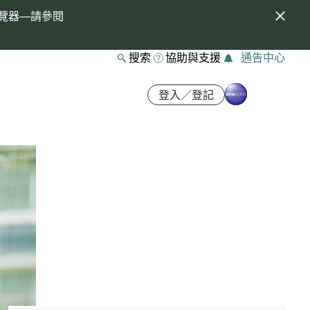
覽器—請參閱
搜索
協助與支援
通告中心
登入／登記