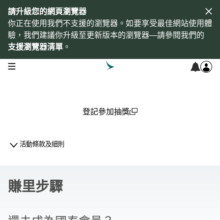
請升級您的網頁瀏覽器
你正在使用我們不支援的瀏覽器。如要享受最佳網站使用體
驗，我們建議你升級至更新版本的瀏覽器—請參閱我們的
支援瀏覽器清單
。
open navigation menu
登記參加抽獎
(open in a new window)
活動條款及細則
賺里步驟