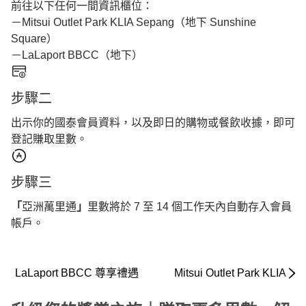
前往以下任何一間資訊櫃位：
－Mitsui Outlet Park KLIA Sepang（地下 Sunshine
Square）
－LaLaport BBCC（地下）
步驟二
出示你的國泰會員資料，以及即日的購物或餐飲收據，即可
登記賺取里數。
步驟三
「
亞洲萬里通
」
里數將於 7 至 14 個工作天內自動存入會員
帳戶。
LaLaport BBCC 尊享禮遇
Mitsui Outlet Park KLIA