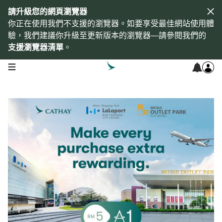
請升級您的網頁瀏覽器
你正在使用我們不支援的瀏覽器。如要享受最佳網站使用體
驗，我們建議你升級至更新版本的瀏覽器—請參閱我們的
支援瀏覽器清單
。
open navigation menu