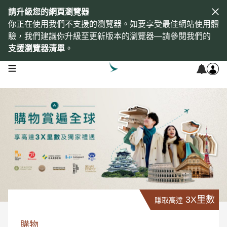
請升級您的網頁瀏覽器
你正在使用我們不支援的瀏覽器。如要享受最佳網站使用體
驗，我們建議你升級至更新版本的瀏覽器—請參閱我們的
支援瀏覽器清單
。
open navigation menu
3X里數
賺取高達
購物