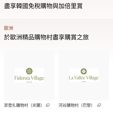
盡享韓國免稅購物與加倍里賞
歐洲
於歐洲精品購物村盡享購賞之旅
菲登扎購物村（米蘭）
河谷購物村（巴黎）