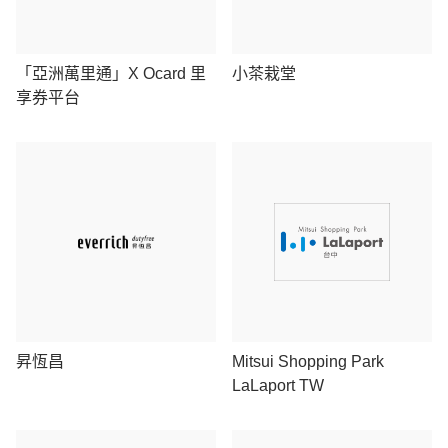
「亞洲萬里通」X Ocard 里
小茶栽堂
享券平台
昇恆昌
Mitsui Shopping Park
LaLaport TW