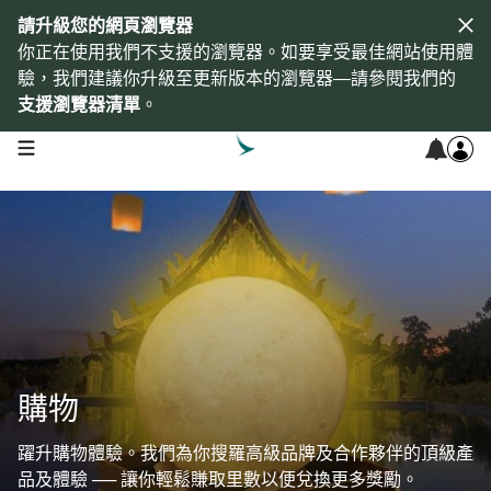
請升級您的網頁瀏覽器
你正在使用我們不支援的瀏覽器。如要享受最佳網站使用體
驗，我們建議你升級至更新版本的瀏覽器—請參閱我們的
支援瀏覽器清單
。
open navigation menu
購物
躍升購物體驗。我們為你搜羅高級品牌及合作夥伴的頂級產
品及體驗 ── 讓你輕鬆賺取里數以便兌換更多獎勵。