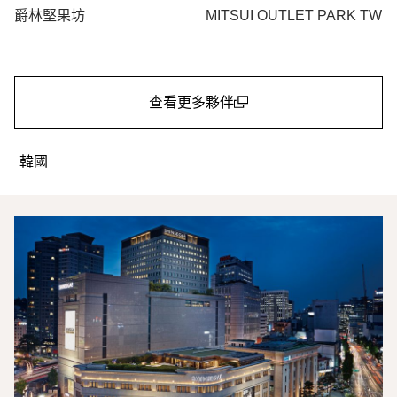
爵林堅果坊
MITSUI OUTLET PARK TW
查看更多夥伴
(open in a new window)
韓國