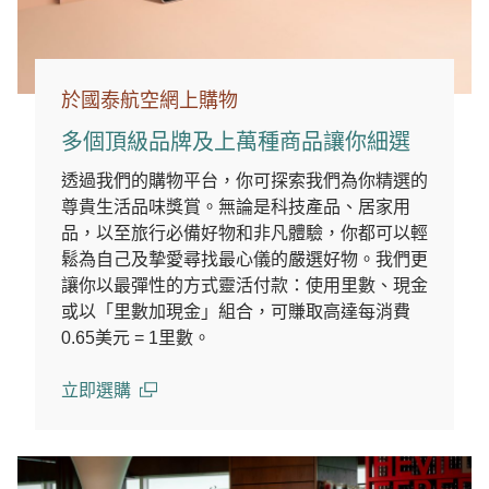
於國泰航空網上購物
多個頂級品牌及上萬種商品讓你細選
透過我們的購物平台，你可探索我們為你精選的
尊貴生活品味獎賞。無論是科技產品、居家用
品，以至旅行必備好物和非凡體驗，你都可以輕
鬆為自己及摯愛尋找最心儀的嚴選好物。我們更
讓你以最彈性的方式靈活付款：使用里數、現金
或以「里數加現金」組合，可賺取高達每消費
0.65美元 = 1里數。
立即選購
(open in a new window)