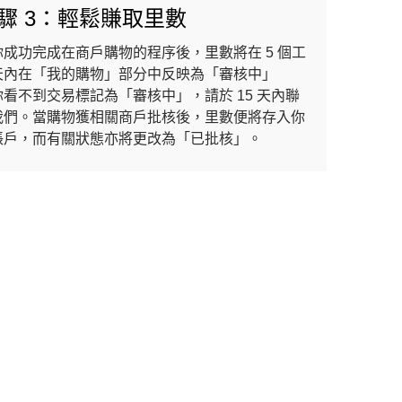
驟 3：輕鬆賺取里數
你成功完成在商戶購物的程序後，里數將在 5 個工
天內在「我的購物」部分中反映為「審核中」
你看不到交易標記為「審核中」，請於 15 天內聯
我們。當購物獲相關商戶批核後，里數便將存入你
賬戶，而有關狀態亦將更改為「已批核」。