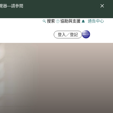
覽器—請參閱
搜索
協助與支援
通告中心
登入／登記