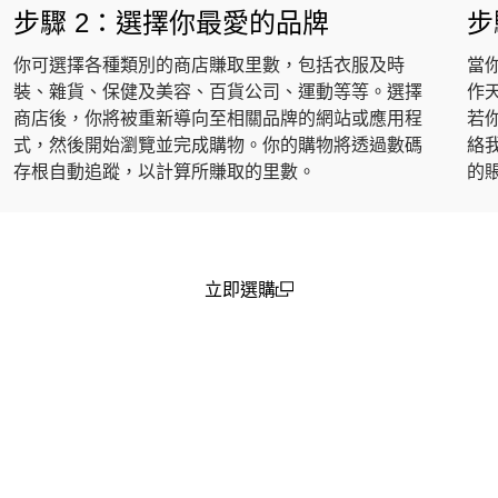
步驟 2：選擇你最愛的品牌
步
你可選擇各種類別的商店賺取里數，包括衣服及時
當
裝、雜貨、保健及美容、百貨公司、運動等等。選擇
作
商店後，你將被重新導向至相關品牌的網站或應用程
若
式，然後開始瀏覽並完成購物。你的購物將透過數碼
絡
存根自動追蹤，以計算所賺取的里數。
的
立即選購
(open in a new window)