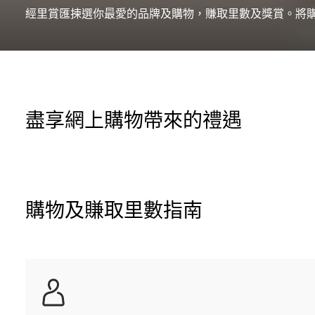
經里賞匯揀選你最愛的品牌及購物，賺取里數及獎賞。將
盡享網上購物帶來的禮遇
購物及賺取里數指南