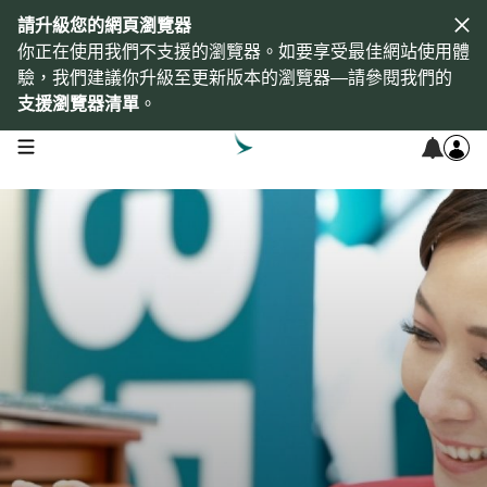
請升級您的網頁瀏覽器
你正在使用我們不支援的瀏覽器。如要享受最佳網站使用體
驗，我們建議你升級至更新版本的瀏覽器—請參閱我們的
支援瀏覽器清單
。
open navigation menu