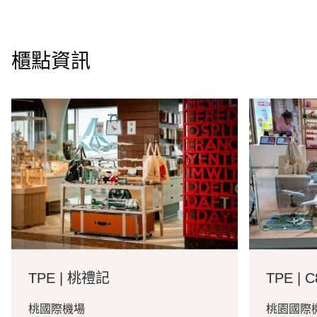
櫃點資訊
TPE | 桃禮記
TPE | 
桃國際機場
桃園國際