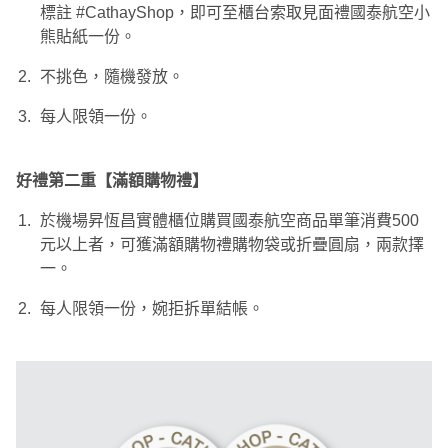
標註 #CathayShop，即可至櫃台索取見面禮國泰航空小
熊貼紙一份。
不挑色，隨機發放。
每人限領一份。
好禮第二重【滿額購物禮】
於機場昇恆昌實體櫃位購買國泰航空商品單筆消費500
元以上者，可獲滿額購物禮購物袋或折疊圓扇，兩款擇
一。
每人限領一份，婉拒拆單結帳。