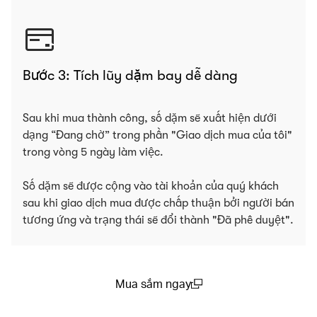
Bước 3: Tích lũy dặm bay dễ dàng
Sau khi mua thành công, số dặm sẽ xuất hiện dưới
dạng “Đang chờ” trong phần "Giao dịch mua của tôi"
trong vòng 5 ngày làm việc.
Số dặm sẽ được cộng vào tài khoản của quý khách
sau khi giao dịch mua được chấp thuận bởi người bán
tương ứng và trạng thái sẽ đổi thành "Đã phê duyệt".
Mua sắm ngay
(open in a new window)