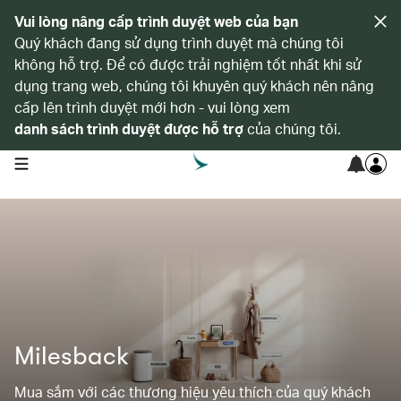
Vui lòng nâng cấp trình duyệt web của bạn
Quý khách đang sử dụng trình duyệt mà chúng tôi
không hỗ trợ. Để có được trải nghiệm tốt nhất khi sử
dụng trang web, chúng tôi khuyên quý khách nên nâng
cấp lên trình duyệt mới hơn - vui lòng xem
danh sách trình duyệt được hỗ trợ
của chúng tôi.
open navigation menu
Milesback
Mua sắm với các thương hiệu yêu thích của quý khách