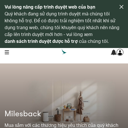
Vui lòng nâng cấp trình duyệt web của bạn
Quý khách đang sử dụng trình duyệt mà chúng tôi
không hỗ trợ. Để có được trải nghiệm tốt nhất khi sử
dụng trang web, chúng tôi khuyên quý khách nên nâng
cấp lên trình duyệt mới hơn - vui lòng xem
danh sách trình duyệt được hỗ trợ
của chúng tôi.
open navigation menu
Milesback
Mua sắm với các thương hiệu yêu thích của quý khách