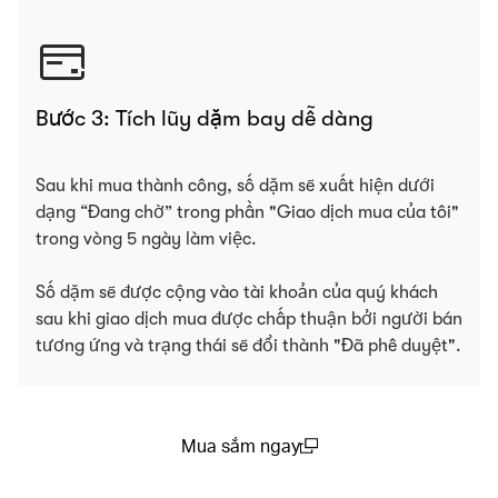
Bước 3: Tích lũy dặm bay dễ dàng
Sau khi mua thành công, số dặm sẽ xuất hiện dưới
dạng “Đang chờ” trong phần "Giao dịch mua của tôi"
trong vòng 5 ngày làm việc.
Số dặm sẽ được cộng vào tài khoản của quý khách
sau khi giao dịch mua được chấp thuận bởi người bán
tương ứng và trạng thái sẽ đổi thành "Đã phê duyệt".
Mua sắm ngay
(open in a new window)