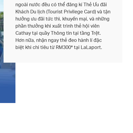
ngoài nước đều có thể đăng kí Thẻ Ưu đãi
Khách Du lịch (Tourist Privilege Card) và tận
hưởng ưu đãi tức thì, khuyến mại, và những
phần thưởng khi xuất trình thẻ hội viên
Cathay tại quầy Thông tin tại tầng Trệt.
Hơn nữa, nhận ngay thẻ đeo hành lí đặc
biệt khi chi tiêu từ RM300* tại LaLaport.