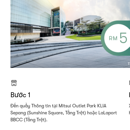
Bước 1
Đến quầy Thông tin tại Mitsui Outlet Park KLIA
Sepang (Sunshine Square, Tầng Trệt) hoặc LaLaport
BBCC (Tầng Trệt).