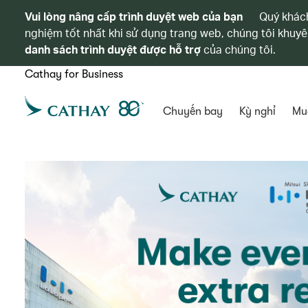
Vui lòng nâng cấp trình duyệt web của bạn
Quý khách
nghiệm tốt nhất khi sử dụng trang web, chúng tôi khuyê
danh sách trình duyệt được hỗ trợ
của chúng tôi.
Cathay for Business
Chuyến bay
Kỳ nghỉ
Mu