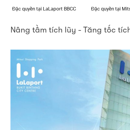
Đặc quyền tại LaLaport BBCC
Đặc quyền tại Mit
Nâng tầm tích lũy - Tăng tốc tí