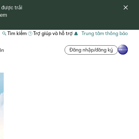
 được trải
 xem
Tìm kiếm
Trợ giúp và hỗ trợ
Trung tâm thông báo
Đăng nhập/đăng ký
ên