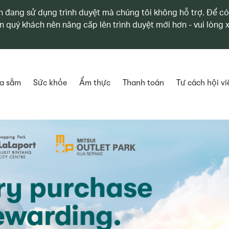
 đang sử dụng trình duyệt mà chúng tôi không hỗ trợ. Để có
n quý khách nên nâng cấp lên trình duyệt mới hơn - vui lòng
a sắm
Sức khỏe
Ẩm thực
Thanh toán
Tư cách hội vi