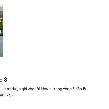
c 3
iles sẽ được ghi vào tài khoản trong vòng 7 đến 14
làm việc.