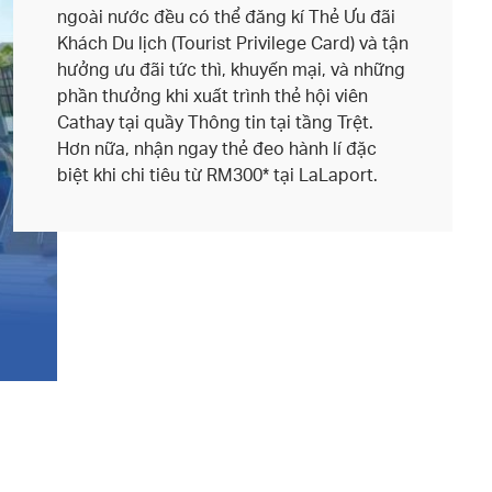
ngoài nước đều có thể đăng kí Thẻ Ưu đãi
Khách Du lịch (Tourist Privilege Card) và tận
hưởng ưu đãi tức thì, khuyến mại, và những
phần thưởng khi xuất trình thẻ hội viên
Cathay tại quầy Thông tin tại tầng Trệt.
Hơn nữa, nhận ngay thẻ đeo hành lí đặc
biệt khi chi tiêu từ RM300* tại LaLaport.