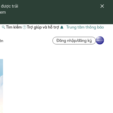
 được trải
 xem
Tìm kiếm
Trợ giúp và hỗ trợ
Trung tâm thông báo
Đăng nhập/đăng ký
ên