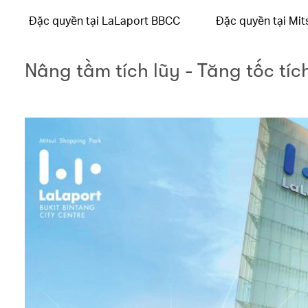
Đặc quyền tại LaLaport BBCC
Đặc quyền tại Mit
Nâng tầm tích lũy - Tăng tốc tí