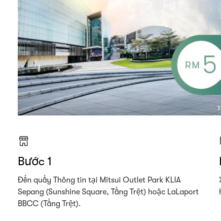
Bước 1
Đến quầy Thông tin tại Mitsui Outlet Park KLIA
Sepang (Sunshine Square, Tầng Trệt) hoặc LaLaport
BBCC (Tầng Trệt).