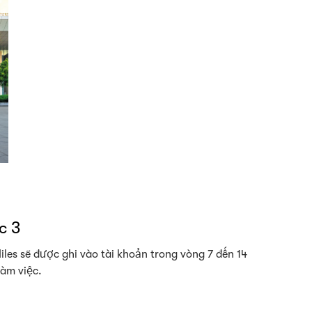
c 3
iles sẽ được ghi vào tài khoản trong vòng 7 đến 14
làm việc.