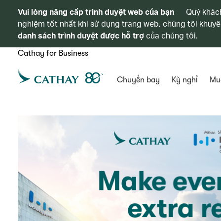
Vui lòng nâng cấp trình duyệt web của bạn
Quý khách
nghiệm tốt nhất khi sử dụng trang web, chúng tôi khuyê
danh sách trình duyệt được hỗ trợ
của chúng tôi.
Cathay for Business
Chuyến bay
Kỳ nghỉ
Mu