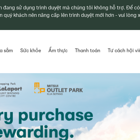
 đang sử dụng trình duyệt mà chúng tôi không hỗ trợ. Để có
n quý khách nên nâng cấp lên trình duyệt mới hơn - vui lòng
a sắm
Sức khỏe
Ẩm thực
Thanh toán
Tư cách hội vi