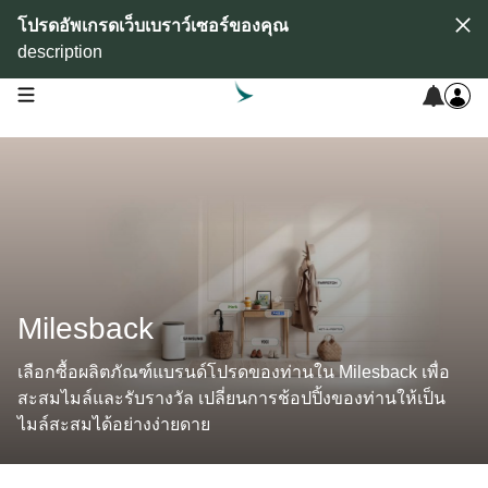
โปรดอัพเกรดเว็บเบราว์เซอร์ของคุณ
description
open navigation menu
Milesback
เลือกซื้อผลิตภัณฑ์แบรนด์โปรดของท่านใน Milesback เพื่อ
สะสมไมล์และรับรางวัล เปลี่ยนการช้อปปิ้งของท่านให้เป็น
ไมล์สะสมได้อย่างง่ายดาย