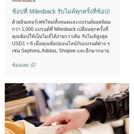
Milesback
ช้อปที่ Milesback รับไมล์ทุกครั้งที่ช้อป!
ด้วยอินเทอร์เฟซใหม่ทั้งหมดและแบรนด์ยอดนิยม
กว่า 1,000 แบรนด์ที่ Milesback เปลี่ยนทุกครั้งที่
คุณช้อปให้เป็นไมล์ได้ง่ายกว่าเดิม รับไมล์สูงสุด
USD1 = 6 เมื่อคุณช้อปออนไลน์กับแบรนด์ต่าง ๆ
เช่น Sephora, Adidas, Shopee และอีกมากมาย
ช้อปเลย
(open in a new window)