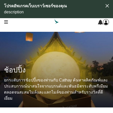
โปรดอัพเกรดเว็บเบราว์เซอร์ของคุณ
description
open navigation menu
ช้อปปิ้ง
ยกระดับการช้อปปิ้งของท่านกับ Cathay ค้นหาผลิตภัณฑ์และ
ประสบการณ์น่าสนใจจากแบรนด์และพันธมิตรระดับพรีเมียม
ตลอดจนสะสมไมล์และแลกไมล์ของท่านสำหรับรางวัลที่ดี
เยี่ยม