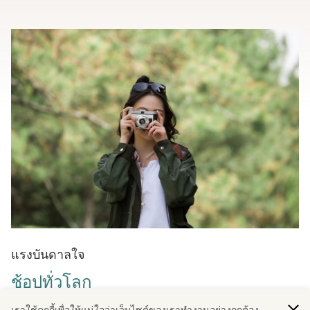
แรงบันดาลใจ
ช้อปทั่วโลก
คู่มือการช้อปปิ้งสําหรับผู้ที่ต้องการการช้อปปิ้งบําบัด ตั้งแต่
เราใช้คุกกี้เพื่อให้แน่ใจว่าเว็บไซต์ของเราทํางานอย่างถูกต้อง