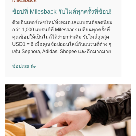
Milesback
ช้อปที่ Milesback รับไมล์ทุกครั้งที่ช้อป!
ด้วยอินเทอร์เฟซใหม่ทั้งหมดและแบรนด์ยอดนิยม
กว่า 1,000 แบรนด์ที่ Milesback เปลี่ยนทุกครั้งที่
คุณช้อปให้เป็นไมล์ได้ง่ายกว่าเดิม รับไมล์สูงสุด
USD1 = 6 เมื่อคุณช้อปออนไลน์กับแบรนด์ต่าง ๆ
เช่น Sephora, Adidas, Shopee และอีกมากมาย
ช้อปเลย
(open in a new window)