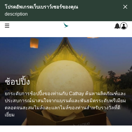
โปรดอัพเกรดเว็บเบราว์เซอร์ของคุณ
description
open navigation menu
ช้อปปิ้ง
ยกระดับการช้อปปิ้งของท่านกับ Cathay ค้นหาผลิตภัณฑ์และ
ประสบการณ์น่าสนใจจากแบรนด์และพันธมิตรระดับพรีเมียม
ตลอดจนสะสมไมล์และแลกไมล์ของท่านสำหรับรางวัลที่ดี
เยี่ยม