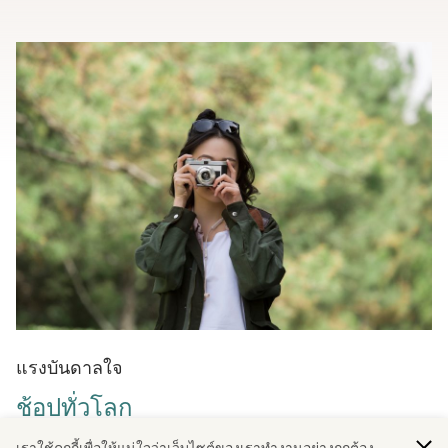
แรงบันดาลใจ
ช้อปทั่วโลก
คู่มือการช้อปปิ้งสําหรับผู้ที่ต้องการการช้อปปิ้งบําบัด ตั้งแต่
เราใช้คุกกี้เพื่อให้แน่ใจว่าเว็บไซต์ของเราทํางานอย่างถูกต้อง