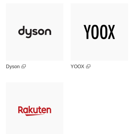
Dyson
YOOX