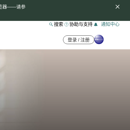
览器——请参
搜索
协助与支持
通知中心
登录 / 注册