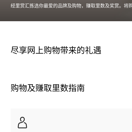
经里赏汇拣选你最爱的品牌及购物，赚取里数及奖赏。将
尽享网上购物带来的礼遇
购物及赚取里数指南