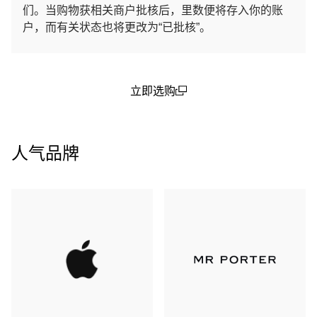
们。当购物获相关商户批核后，里数便将存入你的账
户，而有关状态也将更改为“已批核”。
立即选购
(open in a new window)
人气品牌