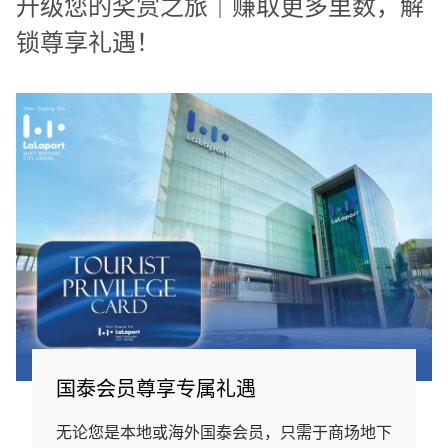
升级您的奖赏之旅｜赚取更多里数，解
锁尊享礼遇！
国泰会员尊享专属礼遇
无论您是本地或海外国泰会员，只需于商场地下