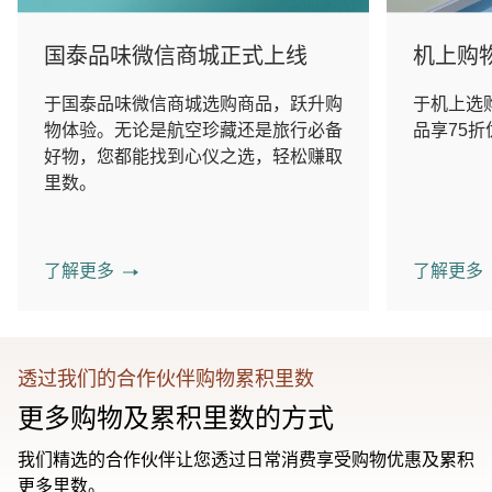
国泰品味微信商城正式上线
机上购
于国泰品味微信商城选购商品，跃升购
于机上选
物体验。无论是航空珍藏还是旅行必备
品享75折
好物，您都能找到心仪之选，轻松赚取
里数。
了解更多
了解更多
透过我们的合作伙伴购物累积里数
更多购物及累积里数的方式
我们精选的合作伙伴让您透过日常消费享受购物优惠及累积
更多里数。