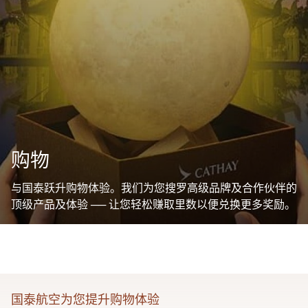
购物
与国泰跃升购物体验。我们为您搜罗高级品牌及合作伙伴的
顶级产品及体验 ── 让您轻松赚取里数以便兑换更多奖励。
国泰航空为您提升购物体验