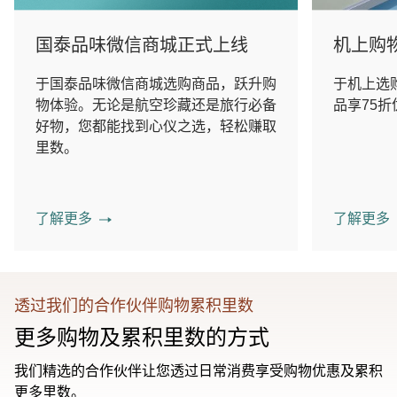
国泰品味微信商城正式上线
机上购
于国泰品味微信商城选购商品，跃升购
于机上选
物体验。无论是航空珍藏还是旅行必备
品享75折
好物，您都能找到心仪之选，轻松赚取
里数。
了解更多
了解更多
透过我们的合作伙伴购物累积里数
更多购物及累积里数的方式
我们精选的合作伙伴让您透过日常消费享受购物优惠及累积
更多里数。