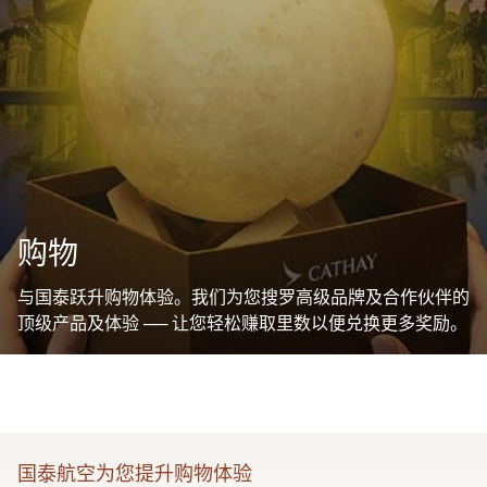
购物
与国泰跃升购物体验。我们为您搜罗高级品牌及合作伙伴的
顶级产品及体验 ── 让您轻松赚取里数以便兑换更多奖励。
国泰航空为您提升购物体验