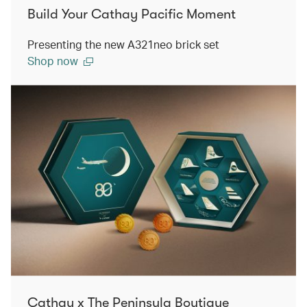
Build Your Cathay Pacific Moment
Presenting the new A321neo brick set
Shop now
Cathay x The Peninsula Boutique