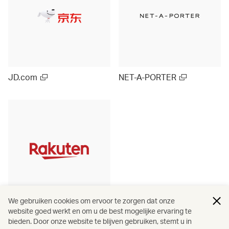
JD.com
NET-A-PORTER
We gebruiken cookies om ervoor te zorgen dat onze
Rakuten Ichiba (Japan)
website goed werkt en om u de best mogelijke ervaring te
bieden. Door onze website te blijven gebruiken, stemt u in