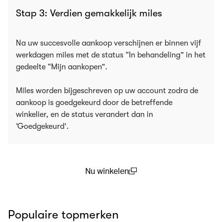
Stap 3: Verdien gemakkelijk miles
Na uw succesvolle aankoop verschijnen er binnen vijf
werkdagen miles met de status “In behandeling” in het
gedeelte “Mijn aankopen”.
Miles worden bijgeschreven op uw account zodra de
aankoop is goedgekeurd door de betreffende
winkelier, en de status verandert dan in
‘Goedgekeurd’.
Nu winkelen
(open in a new window)
Populaire topmerken