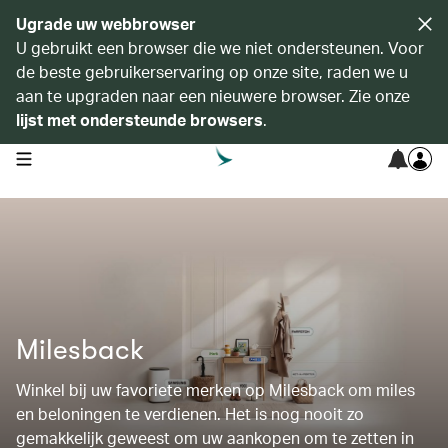
Ugrade uw webbrowser
U gebruikt een browser die we niet ondersteunen. Voor
de beste gebruikerservaring op onze site, raden we u
aan te upgraden naar een nieuwere browser. Zie onze
lijst met ondersteunde browsers
.
open navigation menu
Milesback
Winkel bij uw favoriete merken op Milesback om miles
en beloningen te verdienen. Het is nog nooit zo
gemakkelijk geweest om uw aankopen om te zetten in