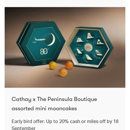
Cathay x The Peninsula Boutique
assorted mini mooncakes
Early bird offer: Up to 20% cash or miles off by 18
September