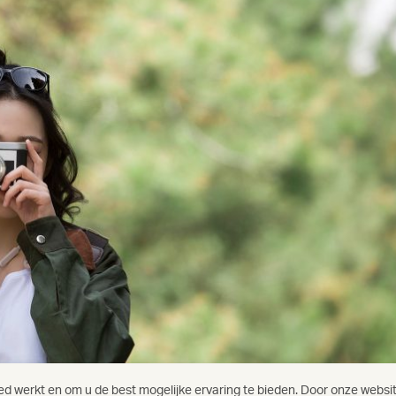
 werkt en om u de best mogelijke ervaring te bieden. Door onze website