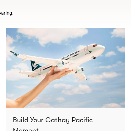
varing.
Build Your Cathay Pacific
Moment