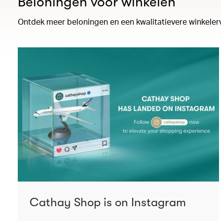
Beloningen voor winkelen
Ontdek meer beloningen en een kwalitatievere winkeler
Cathay Shop is on Instagram