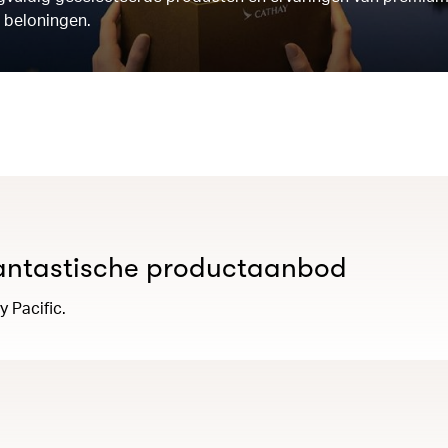
 beloningen.
 fantastische productaanbod
 Pacific.