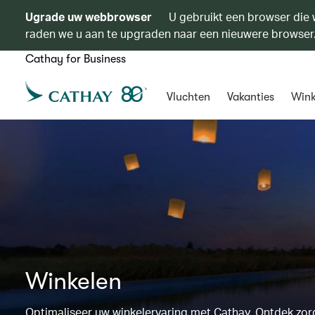
Ugrade uw webbrowser
U gebruikt een browser die 
raden we u aan te upgraden naar een nieuwere browser
Cathay for Business
Vluchten
Vakanties
Wink
Winkelen
Optimaliseer uw winkelervaring met Cathay. Ontdek zo