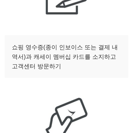
쇼핑 영수증(종이 인보이스 또는 결제 내
역서)과 캐세이 멤버십 카드를 소지하고
고객센터 방문하기