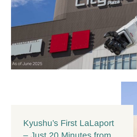
Kyushu’s First LaLaport
– Just 20 Minutes from