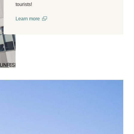
tourists!
Learn more
(open in a new window)