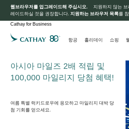
웹브라우저를 업그레이드해 주십시오.
지원하지 않는 브
레이드하실 것을 권장합니다.
지원하는 브라우저 목록
를 
Cathay for Business
항공
홀리데이
쇼핑
아시아 마일즈 2배 적립 및
100,000 마일리지 당첨 혜택!
여름 특별 럭키드로우에 응모하고 마일리지 대박 당
첨 기회를 얻으세요.