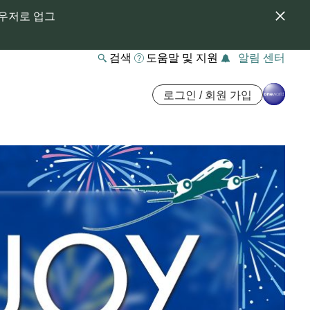
라우저로 업그
검색
도움말 및 지원
알림 센터
로그인 / 회원 가입