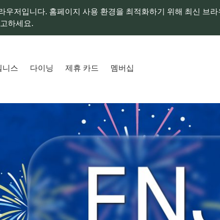
라우저입니다. 홈페이지 사용 환경을 최적화하기 위해 최신 브
참고하세요.
웰니스
다이닝
제휴 카드
멤버십