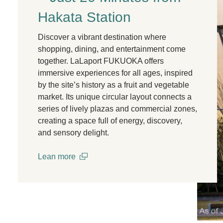
Hakata Station
Discover a vibrant destination where
shopping, dining, and entertainment come
together. LaLaport FUKUOKA offers
immersive experiences for all ages, inspired
by the site’s history as a fruit and vegetable
market. Its unique circular layout connects a
series of lively plazas and commercial zones,
creating a space full of energy, discovery,
and sensory delight.
Lean more
(open in a new window)