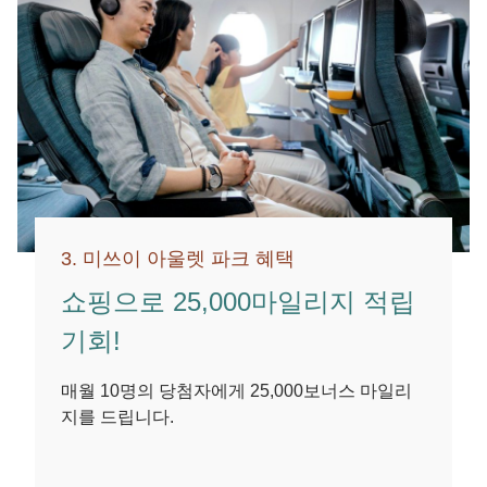
3. 미쓰이 아울렛 파크 혜택
쇼핑으로 25,000마일리지 적립
기회!
매월 10명의 당첨자에게 25,000보너스 마일리
지를 드립니다.