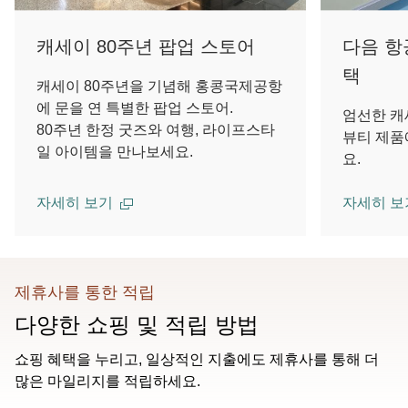
캐세이 80주년 팝업 스토어
다음 항
택
캐세이 80주년을 기념해 홍콩국제공항
에 문을 연 특별한 팝업 스토어.
엄선한 캐
80주년 한정 굿즈와 여행, 라이프스타
뷰티 제품
일 아이템을 만나보세요.
요.
자세히 보기
자세히 보
제휴사를 통한 적립
다양한 쇼핑 및 적립 방법
쇼핑 혜택을 누리고, 일상적인 지출에도 제휴사를 통해 더
많은 마일리지를 적립하세요.