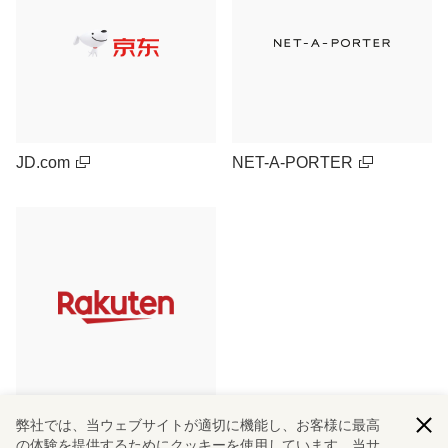
JD.com
NET-A-PORTER
弊社では、当ウェブサイトが適切に機能し、お客様に最高
Rakuten Ichiba (Japan)
の体験を提供するためにクッキーを使用しています。当サ