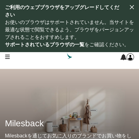
ご利用のウェブブラウザをアップグレードしてくだ
さい
お使いのブラウザはサポートされていません。当サイトを
最適な状態で閲覧できるよう、ブラウザをバージョンアッ
プされることをおすすめします。
サポートされているブラウザの一覧
をご確認ください。
open navigation menu
Milesback
Milesbackを通じてお気に入りのブランドでお買い物をし