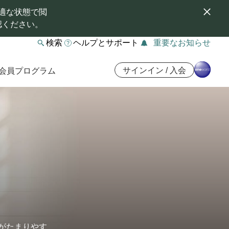
適な状態で閲
認ください。
検索
ヘルプとサポート
重要なお知らせ
サインイン / 入会
会員プログラム
ルがたまりやす