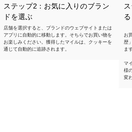
ステップ2：お気に入りのブラン
ス
ドを選ぶ
る
店舗を選択すると、ブランドのウェブサイトまたは
アプリに自動的に移動します。そちらでお買い物を
お
お楽しみください。獲得したマイルは、クッキーを
歴
通じて自動的に追跡されます。
ま
マ
様
変