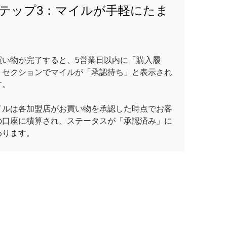
テップ3：マイルが手軽にたま
買い物が完了すると、5営業日以内に「購入履
」セクションでマイルが「承認待ち」と表示され
す。
イルは各加盟店がお買い物を承認した時点でお客
の口座に積算され、ステータスが「承認済み」に
わります。