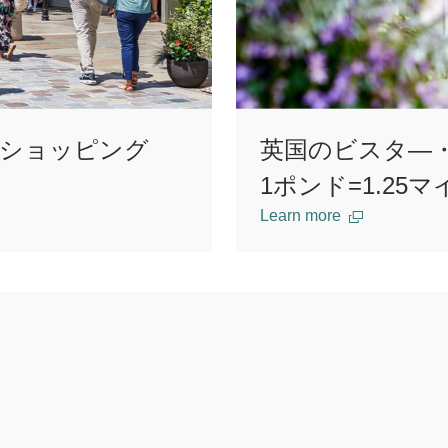
のショッピング
英国のビスタ―
1ポンド=1.25
Learn more