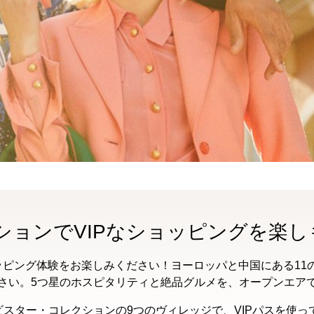
ションでVIPなショッピングを楽し
ピング体験をお楽しみください！ヨーロッパと中国にある11
ください。5つ星のホスピタリティと絶品グルメを、オープンエア
・ビスター・コレクションの9つのヴィレッジで、VIPパスを使