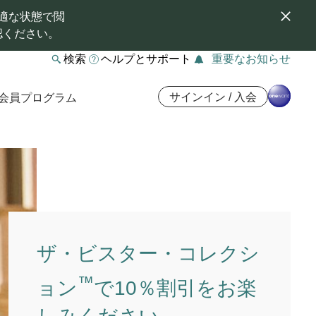
適な状態で閲
認ください。
検索
ヘルプとサポート
重要なお知らせ
サインイン / 入会
会員プログラム
ザ・ビスター・コレクシ
™
ョン
で10％割引をお楽