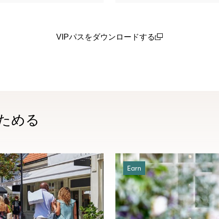
VIPパスをダウンロードする
(open in a new window)
ためる
Earn