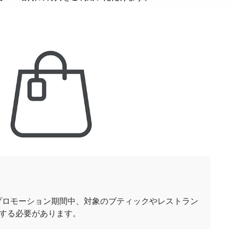
プロモーション期間中、対象のブティックやレストラン
示する必要があります。