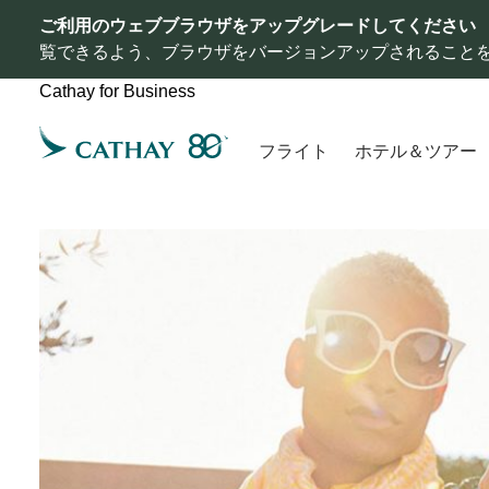
ご利用のウェブブラウザをアップグレードしてください
覧できるよう、ブラウザをバージョンアップされること
Cathay for Business
フライト
ホテル＆ツアー