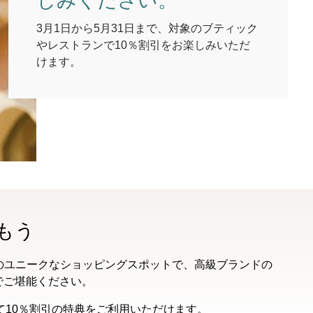
しみください。
3月1日から5月31日まで、対象のブティック
やレストランで10％割引をお楽しみいただ
けます。
もう
のユニークなショッピングスポットで、高級ブランドの
でご堪能ください。
って10％割引の特典をご利用いただけます。