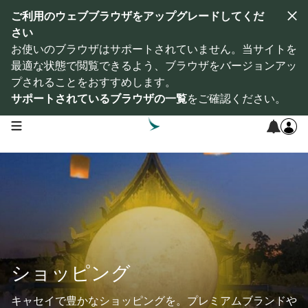
ご利用のウェブブラウザをアップグレードしてくだ
さい
お使いのブラウザはサポートされていません。当サイトを
最適な状態で閲覧できるよう、ブラウザをバージョンアッ
プされることをおすすめします。
サポートされているブラウザの一覧
をご確認ください。
open navigation menu
ショッピング
キャセイで豊かなショッピングを。プレミアムブランドや