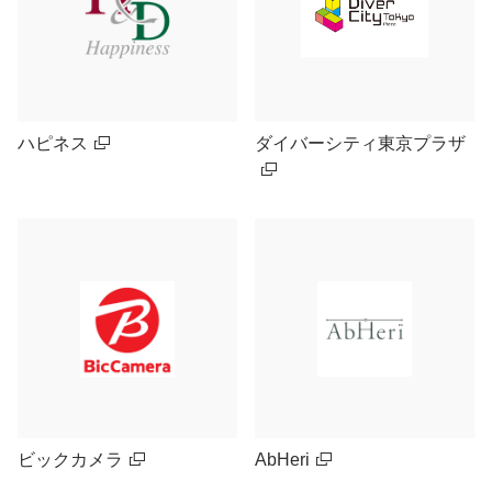
ハピネス
ダイバーシティ東京プラザ
ビックカメラ
AbHeri