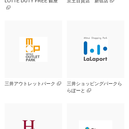
LOTTE DUTY FREE 銀座
京王百貨店 新宿店
三井アウトレットパーク
三井ショッピングパークら
らぽーと