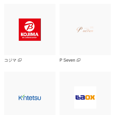
コジマ
P Seven