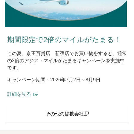
期間限定で2倍のマイルがたまる！
この夏、京王百貨店 新宿店でお買い物をすると、通常
の2倍のアジア・マイルがたまるキャンペーンを実施中
です。
キャンペーン期間：2026年7月2日～8月9日
詳細を見る
(open in a new window)
その他の提携会社
(open in a new window)