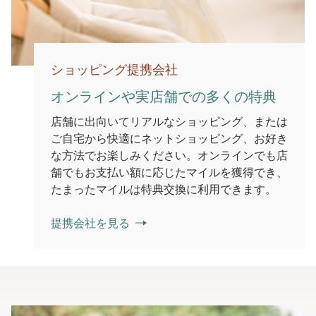
ショッピング提携会社
オンラインや実店舗での多くの特典
店舗に出向いてリアルなショッピング、または
ご自宅から快適にネットショッピング、お好き
な方法でお楽しみください。オンラインでも店
舗でもお支払い額に応じたマイルを獲得でき、
たまったマイルは特典交換に利用できます。
提携会社を見る