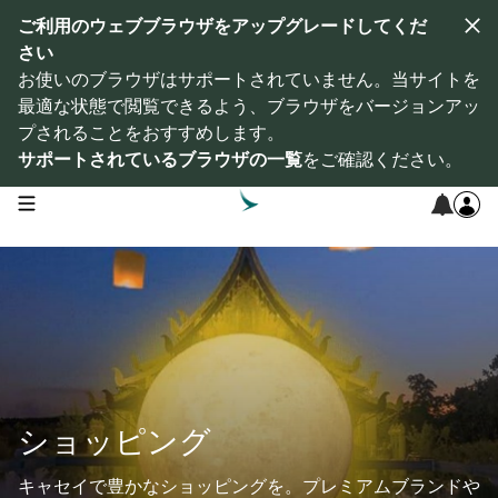
ご利用のウェブブラウザをアップグレードしてくだ
さい
お使いのブラウザはサポートされていません。当サイトを
最適な状態で閲覧できるよう、ブラウザをバージョンアッ
プされることをおすすめします。
サポートされているブラウザの一覧
をご確認ください。
open navigation menu
ショッピング
キャセイで豊かなショッピングを。プレミアムブランドや