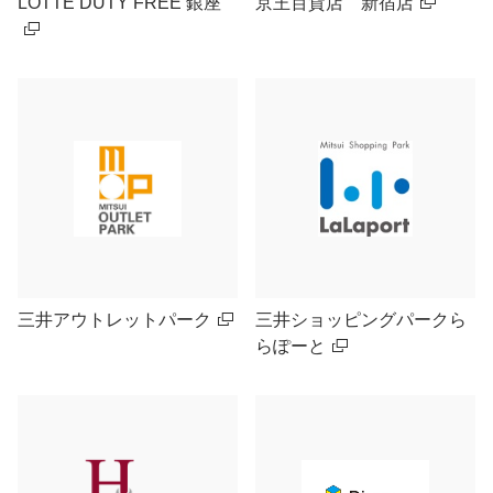
LOTTE DUTY FREE 銀座
京王百貨店 新宿店
三井アウトレットパーク
三井ショッピングパークら
らぽーと