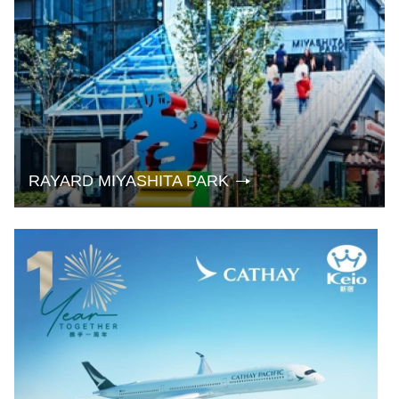
RAYARD MIYASHITA PARK