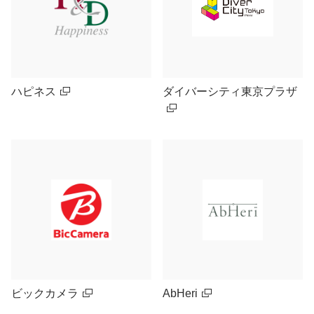
ハピネス
ダイバーシティ東京プラザ
ビックカメラ
AbHeri