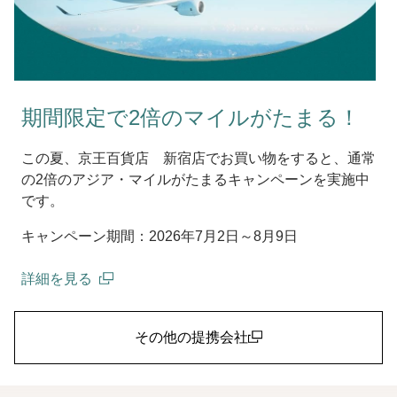
期間限定で2倍のマイルがたまる！
この夏、京王百貨店 新宿店でお買い物をすると、通常
の2倍のアジア・マイルがたまるキャンペーンを実施中
です。
キャンペーン期間：2026年7月2日～8月9日
詳細を見る
(open in a new window)
その他の提携会社
(open in a new window)