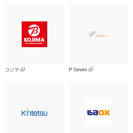
コジマ
P Seven