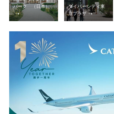
パーク （日本）
ダイバーシティ東
京プラザ