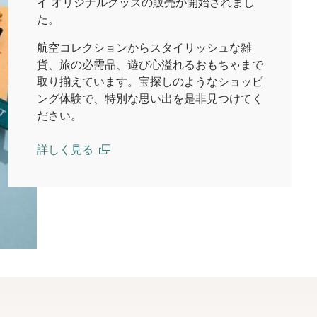
イ オリジナルグッズの販売が開始されまし
た。
航空コレクションからスタイリッシュな雑
貨、旅の必需品、遊び心溢れるおもちゃまで
取り揃えています。宝探しのようなショッピ
ング体験で、特別な思い出を是非見つけてく
ださい。
詳しく見る
(open in a new window)