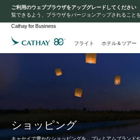
ご利用のウェブブラウザをアップグレードしてください
覧できるよう、ブラウザをバージョンアップされること
Cathay for Business
フライト
ホテル＆ツアー
ショッピング
キャセイで豊かなショッピングを。プレミアムブランド