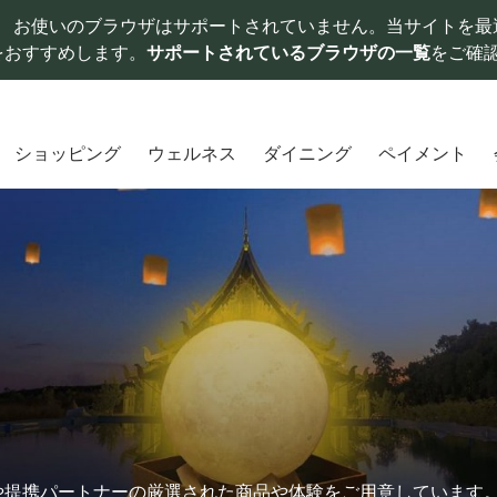
お使いのブラウザはサポートされていません。当サイトを最
をおすすめします。
サポートされているブラウザの一覧
をご確
ショッピング
ウェルネス
ダイニング
ペイメント
や提携パートナーの厳選された商品や体験をご用意しています