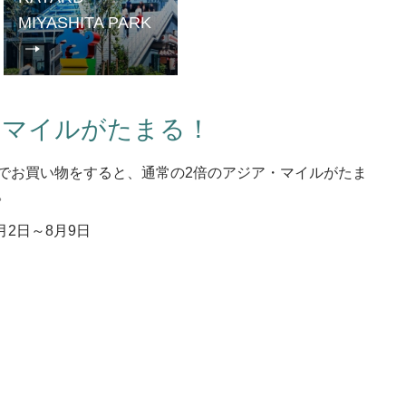
MIYASHITA PARK
のマイルがたまる！
でお買い物をすると、通常の2倍のアジア・マイルがたま
。
月2日～8月9日