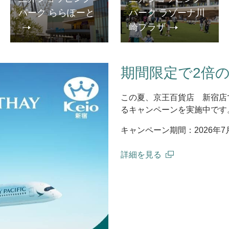
パーク ららぽーと
パーク ラゾーナ川
崎プラザ
期間限定で2倍
この夏、京王百貨店 新宿店
るキャンペーンを実施中です
キャンペーン期間：2026年7
詳細を見る
(open in a new window)