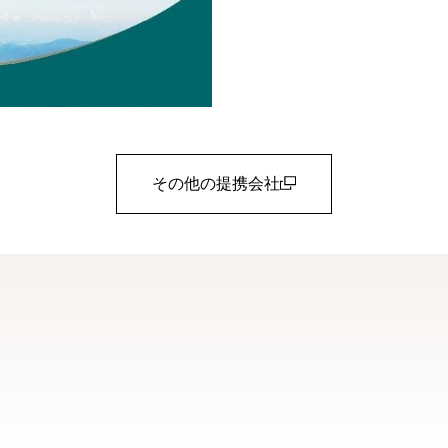
その他の提携会社
(open in a new window)