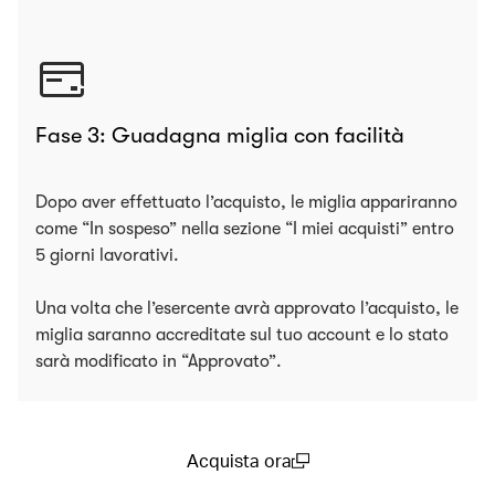
Fase 3: Guadagna miglia con facilità
Dopo aver effettuato l’acquisto, le miglia appariranno
come “In sospeso” nella sezione “I miei acquisti” entro
5 giorni lavorativi.
Una volta che l’esercente avrà approvato l’acquisto, le
miglia saranno accreditate sul tuo account e lo stato
sarà modificato in “Approvato”.
Acquista ora
(open in a new window)