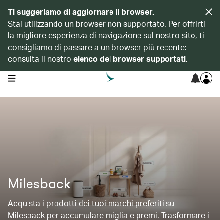
Ti suggeriamo di aggiornare il browser.
Stai utilizzando un browser non supportato. Per offrirti
la migliore esperienza di navigazione sul nostro sito, ti
consigliamo di passare a un browser più recente:
consulta il nostro
elenco dei browser supportati
.
open navigation menu
Milesback
Acquista i prodotti dei tuoi marchi preferiti su
Milesback per accumulare miglia e premi. Trasformare i