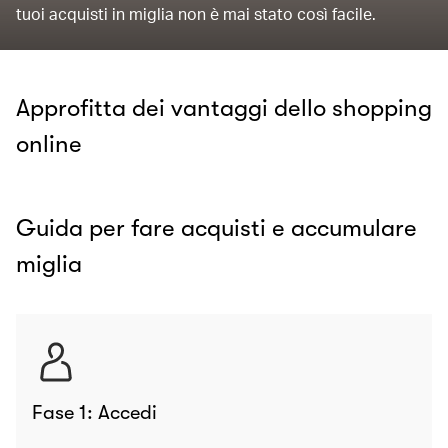
tuoi acquisti in miglia non è mai stato così facile.
Approfitta dei vantaggi dello shopping
online
Guida per fare acquisti e accumulare
miglia
Fase 1: Accedi