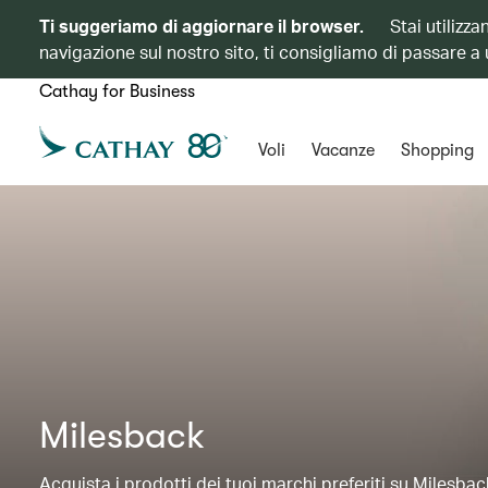
Ti suggeriamo di aggiornare il browser.
Stai utilizz
navigazione sul nostro sito, ti consigliamo di passare a
Cathay for Business
Voli
Vacanze
Shopping
Milesback
Acquista i prodotti dei tuoi marchi preferiti su Milesba