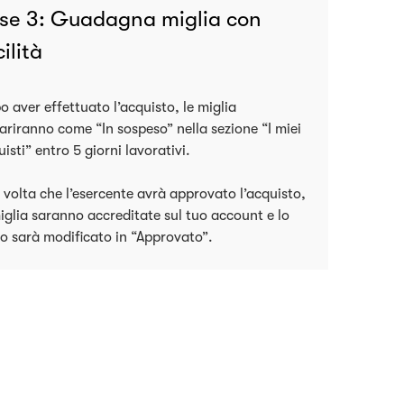
se 3: Guadagna miglia con
cilità
 aver effettuato l’acquisto, le miglia
ariranno come “In sospeso” nella sezione “I miei
isti” entro 5 giorni lavorativi.
 volta che l’esercente avrà approvato l’acquisto,
iglia saranno accreditate sul tuo account e lo
to sarà modificato in “Approvato”.