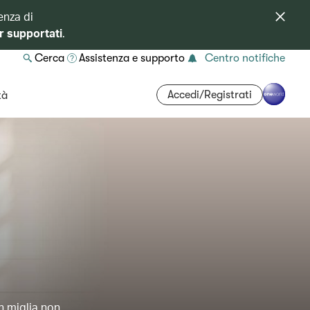
enza di
r supportati
.
Cerca
Assistenza e supporto
Centro notifiche
Accedi/Registrati
tà
in miglia non