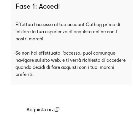
Fase 1: Accedi
Effettua l’accesso al tuo account Cathay prima di
iniziare la tua esperienza di acquisto online con i
nostri marchi.
Se non hai effettuato l’accesso, puoi comunque
navigare sul sito web, e ti verrà richiesto di accedere
quando decidi di fare acquisti con i tuoi marchi
preferiti.
Acquista ora
(open in a new window)