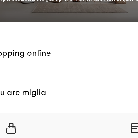
opping online
ulare miglia