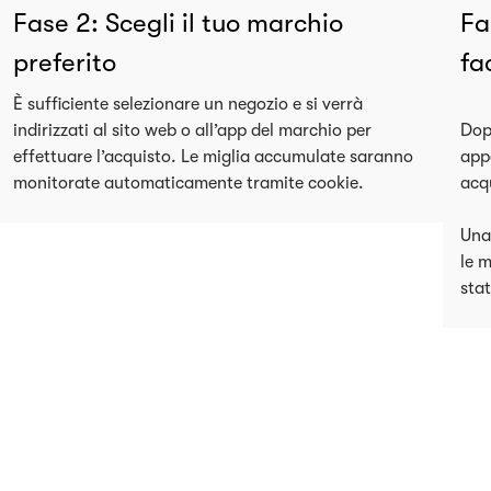
Fase 2: Scegli il tuo marchio
Fa
preferito
fa
È sufficiente selezionare un negozio e si verrà
indirizzati al sito web o all’app del marchio per
Dopo
effettuare l’acquisto. Le miglia accumulate saranno
app
monitorate automaticamente tramite cookie.
acqu
Una
le m
sta