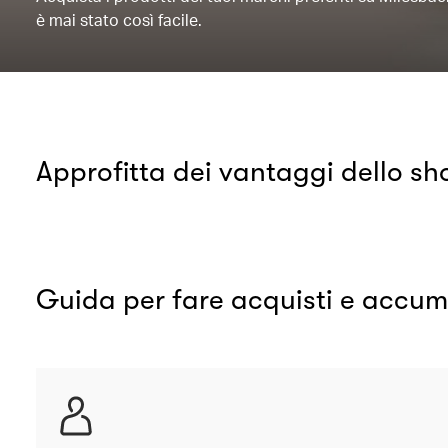
è mai stato così facile.
Approfitta dei vantaggi dello sh
Guida per fare acquisti e accum