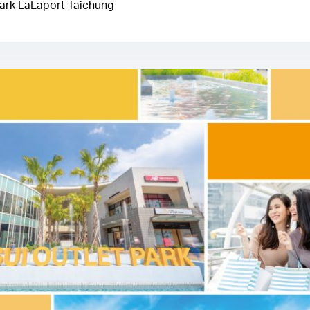
ark LaLaport Taichung