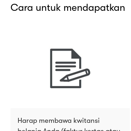
Cara untuk mendapatkan
Harap membawa kwitansi
belanja Anda (faktur kertas atau