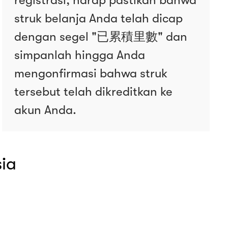
struk belanja Anda telah dicap
dengan segel "已累積里數" dan
simpanlah hingga Anda
mengonfirmasi bahwa struk
tersebut telah dikreditkan ke
akun Anda.
ia