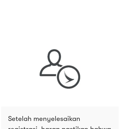
Setelah menyelesaikan
registrasi, harap pastikan bahwa