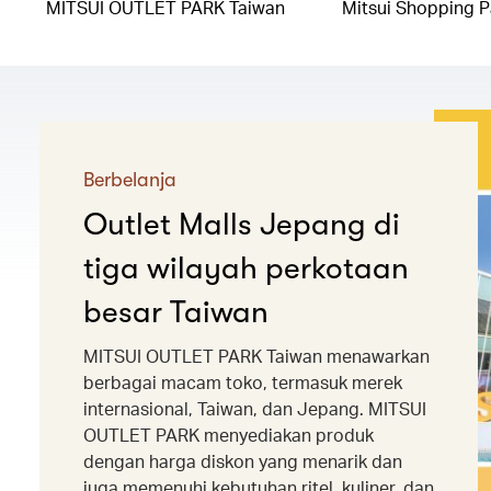
MITSUI OUTLET PARK Taiwan
Mitsui Shopping P
Berbelanja
Outlet Malls Jepang di
tiga wilayah perkotaan
besar Taiwan
MITSUI OUTLET PARK Taiwan menawarkan
berbagai macam toko, termasuk merek
internasional, Taiwan, dan Jepang. MITSUI
OUTLET PARK menyediakan produk
dengan harga diskon yang menarik dan
juga memenuhi kebutuhan ritel, kuliner, dan