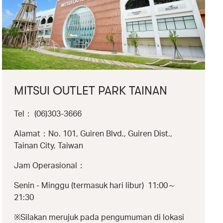
MITSUI OUTLET PARK TAINAN
Tel： (06)303-3666
Alamat：No. 101, Guiren Blvd., Guiren Dist.,
Tainan City, Taiwan
Jam Operasional：
Senin - Minggu (termasuk hari libur) 11:00～
21:30
※Silakan merujuk pada pengumuman di lokasi