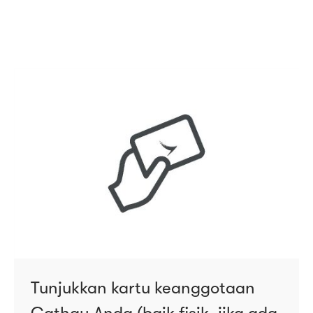
Tunjukkan kartu keanggotaan
Cathay Anda (baik fisik, jika ada,