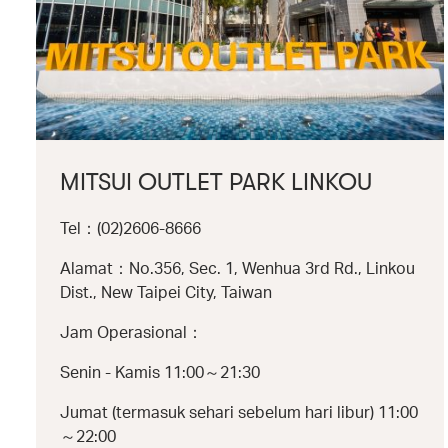
MITSUI OUTLET PARK LINKOU
Tel：(02)2606-8666
Alamat：No.356, Sec. 1, Wenhua 3rd Rd., Linkou
Dist., New Taipei City, Taiwan
Jam Operasional：
Senin - Kamis 11:00～21:30
Jumat (termasuk sehari sebelum hari libur) 11:00
～22:00