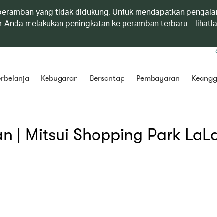
eramban yang tidak didukung. Untuk mendapatkan pengala
 Anda melakukan peningkatan ke peramban terbaru – lihatl
rbelanja
Kebugaran
Bersantap
Pembayaran
Keangg
 | Mitsui Shopping Park LaL