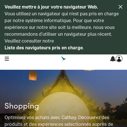
Veuillez mettre à jour votre navigateur Web.
Vous utilisez un navigateur qui n’est pas pris en charge
par notre système informatique. Pour que votre
expérience sur notre site soit la meilleure, nous vous
recommandons d’utiliser un navigateur plus récent.
Veuillez consulter notre
Liste des navigateurs pris en charge
.
open navigation menu
Shopping
Optimisez vos achats avec Cathay. Découvrez des
produits et des expériences sélectionnés auprès de