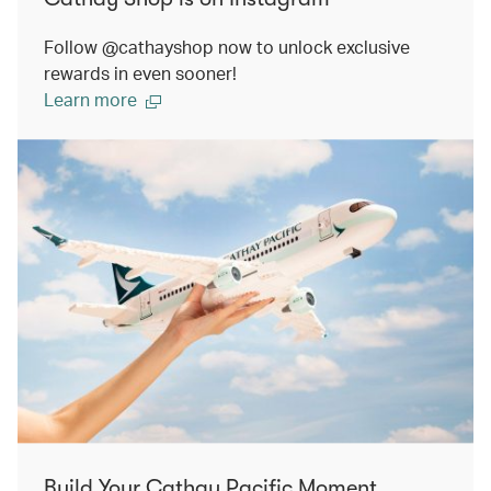
Follow @cathayshop now to unlock exclusive
rewards in even sooner!
Learn more
Build Your Cathay Pacific Moment