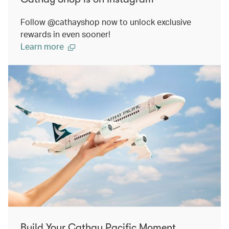
Follow @cathayshop now to unlock exclusive
rewards in even sooner!
Learn more
Build Your Cathay Pacific Moment