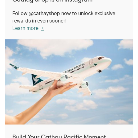
Follow @cathayshop now to unlock exclusive
rewards in even sooner!
Learn more
Build Your Cathay Pacific Moment