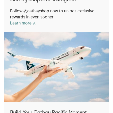
Follow @cathayshop now to unlock exclusive
rewards in even sooner!
Learn more
Build Your Cathay Pacific Moment