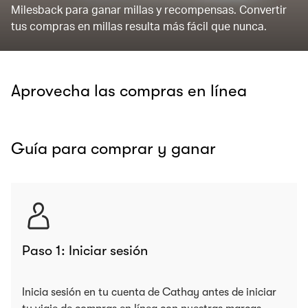
Milesback para ganar millas y recompensas. Convertir
tus compras en millas resulta más fácil que nunca.
Aprovecha las compras en línea
Guía para comprar y ganar
Paso 1: Iniciar sesión
Inicia sesión en tu cuenta de Cathay antes de iniciar