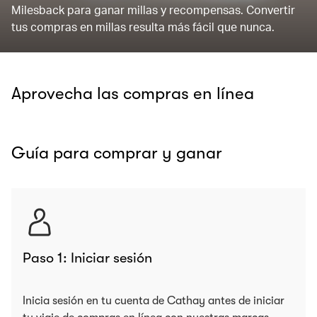
Milesback para ganar millas y recompensas. Convertir
tus compras en millas resulta más fácil que nunca.
Aprovecha las compras en línea
Guía para comprar y ganar
Paso 1: Iniciar sesión
Inicia sesión en tu cuenta de Cathay antes de iniciar