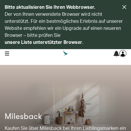
Bitte aktualisieren Sie Ihren Webbrowser.
Der von Ihnen verwendete Browser wird nicht
unterstützt. Für ein bestmögliches Erlebnis auf unserer
Website empfehlen wir ein Upgrade auf einen neueren
Browser – bitte prüfen Sie
unsere Liste unterstützter Browser
.
open navigation menu
Milesback
Kaufen Sie über Milesback bei Ihren Lieblingsmarken ein