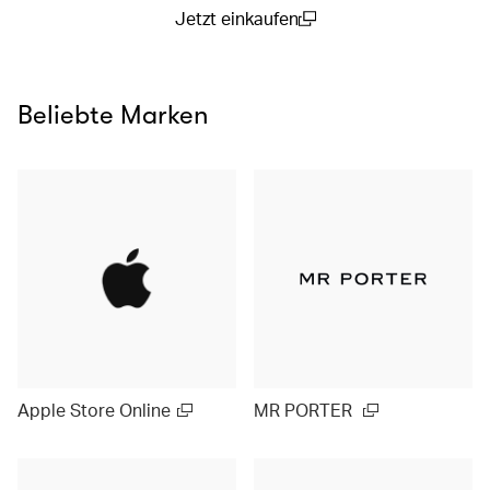
Jetzt einkaufen
(open in a new window)
Beliebte Marken
Apple Store Online
MR PORTER